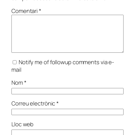
Comentari
*
Notify me of followup comments via e-
mail
Nom
*
Correu electrònic
*
Lloc web