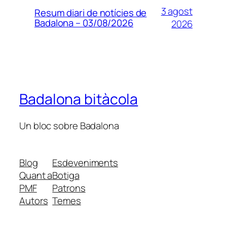
3 agost
Resum diari de notícies de
Badalona – 03/08/2026
2026
Badalona bitàcola
Un bloc sobre Badalona
Blog
Esdeveniments
Quant a
Botiga
PMF
Patrons
Autors
Temes