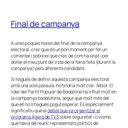
Final de campanya
A unes poques hores del final de la campanya
electoral, crec que és un bon moment per fer un
comentari sobre el que crec de com ha anat i per
donar el meu punt de vista de la feina feta (durant la
campanya) pels diferents candidats.
Si hagués de definir aquesta campanya electoral
amb una sola paraula, ho tindria molt clar: Albiol. El
lider del Partit Popular de Badalona ha influït molt en
la campanya badalonina, segur que molt més del
que ell no s’hagués pogut esperar. És especialment
significatiu que al
debat que va organitzar el
programa Àgora de TV3
sobre seguretat i civisme,
que havia de reunir representats polítics de