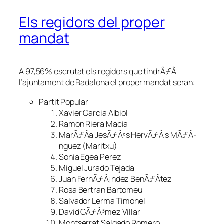
Els regidors del proper
mandat
A 97,56% escrutat els regidors que tindrÃƒÂ
l’ajuntament de Badalona el proper mandat seran:
Partit Popular
Xavier Garcia Albiol
Ramon Riera Macia
MarÃƒÂ­a JesÃƒÂºs HervÃƒÂ s MÃƒÂ­
nguez (Maritxu)
Sonia Egea Perez
Miguel Jurado Tejada
Juan FernÃƒÂ¡ndez BenÃƒÂ­tez
Rosa Bertran Bartomeu
Salvador Lerma Timonel
David GÃƒÂ³mez Villar
Montserrat Salgado Romero